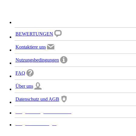
Burgas Flughafen-Transfer
Plovdiv Flughafen-Transfer
BEWERTUNGEN
Kontaktiere uns
Nutzungsbedingungen
FAQ
Über uns
Datenschutz und AGB
Bulgarien flughafen-transfers
Bulgarien mietwagen