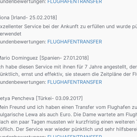
undenbewertungen:
FLUGHAFENTRANSFER
iona
[Irland- 25.02.2018]
xzellenter Service bei der Ankunft zu erfüllen und wurde 
erwendet
undenbewertungen:
FLUGHAFENTRANSFER
ario Dominguez
[Spanien- 27.01.2018]
ch habe diesen Service mit ihnen für 7 Jahre angestellt,
ünktlich, ernst und effektiv, sie steuern die Zeitpläne der 
undenbewertungen:
FLUGHAFENTRANSFER
etya Pencheva
[Türkei- 03.09.2017]
ein Freund und ich haben einen Transfer vom Flughafen zu
ulgarische Lewa als auch Euro. Die Dame wartete am Flugh
ach ein paar Tagen mussten wir kurzfristig einen weiteren
öflich. Der Service war wieder pünktlich und sehr hilfsberei