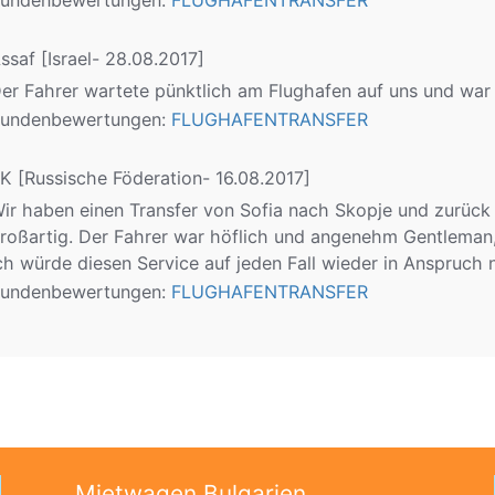
undenbewertungen:
FLUGHAFENTRANSFER
ssaf
[Israel- 28.08.2017]
er Fahrer wartete pünktlich am Flughafen auf uns und war
undenbewertungen:
FLUGHAFENTRANSFER
BK
[Russische Föderation- 16.08.2017]
ir haben einen Transfer von Sofia nach Skopje und zurück 
roßartig. Der Fahrer war höflich und angenehm Gentleman, 
ch würde diesen Service auf jeden Fall wieder in Anspruch 
undenbewertungen:
FLUGHAFENTRANSFER
Mietwagen Bulgarien