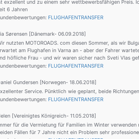
st exzellent und zu einem sehr wettbewerbsfähigen Preis. I
eit 6 Jahren
undenbewertungen:
FLUGHAFENTRANSFER
ia Sørensen
[Dänemark- 06.09.2018]
ir nutzten MOTOROADS. com diesen Sommer, als wir Bulgar
rwartet am Flughafen in Varna an - aber der Fahrer wartete
nd höfliche Frau - und wir waren sicher nach Sveti Vlas
undenbewertungen:
FLUGHAFENTRANSFER
aniel Gundersen
[Norwegen- 18.06.2018]
xzellenter Service. Pünktlich wie geplant, beide Richtungen
undenbewertungen:
FLUGHAFENTRANSFER
elen
[Vereinigtes Königreich- 11.05.2018]
mmer für die Vermietung für Familien im Winter verwenden
eiden Fällen für 7 Jahre nicht ein Problem sehr professione