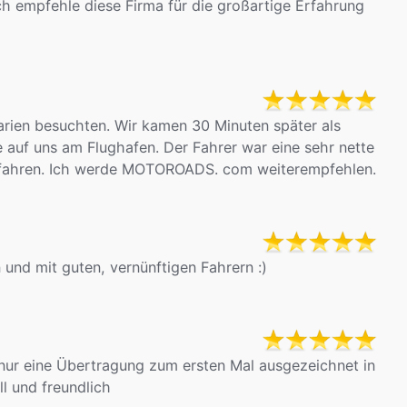
ch empfehle diese Firma für die großartige Erfahrung
ien besuchten. Wir kamen 30 Minuten später als
 auf uns am Flughafen. Der Fahrer war eine sehr nette
 gefahren. Ich werde MOTOROADS. com weiterempfehlen.
 und mit guten, vernünftigen Fahrern :)
 nur eine Übertragung zum ersten Mal ausgezeichnet in
ll und freundlich