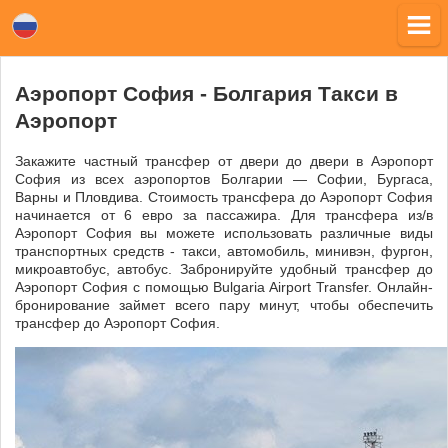
Аэропорт София - Болгария Tакси в
Аэропорт
Закажите частный трансфер от двери до двери в Аэропорт
София из всех аэропортов Болгарии — Софии, Бургаса,
Варны и Пловдива. Стоимость трансфера до Аэропорт София
начинается от 6 евро за пассажира. Для трансфера из/в
Аэропорт София вы можете использовать различные виды
транспортных средств - такси, автомобиль, минивэн, фургон,
микроавтобус, автобус. Забронируйте удобный трансфер до
Аэропорт София с помощью Bulgaria Airport Transfer. Онлайн-
бронирование займет всего пару минут, чтобы обеспечить
трансфер до Аэропорт София.