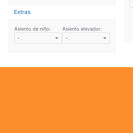
Extras
Asiento de niño:
Asiento elevador:
-
-