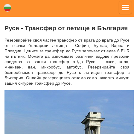
Русе - Трансфер от летище в България
Резервирайте своя частен трансфер от врата до врата до Русе
от всички български летища - София, Бургас, Варна и
Пловдив. Цените за трансфер до Русе започват от едва 6 EUR
на пътник. Можете да използвате различни видове превозни
средства за вашия трансфер от/до Русе - такси, кола,
миниван, ван, микробус, автобус. Резервирайте своя
безпроблемен трансфер до Русе с летищен трансфер в
България. Онлайн резервацията отнема само няколко минути
вашия сигурен трансфер до Русе.