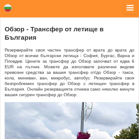
Обзор - Трансфер от летище в
България
Резервирайте своя частен трансфер от врата до врата до
Обзор от всички български летища - София, Бургас, Варна и
Пловдив. Цените за трансфер до Обзор започват от едва 6
EUR на пътник. Можете да използвате различни видове
превозни средства за вашия трансфер от/до Обзор - такси,
кола, миниван, ван, микробус, автобус. Резервирайте своя
безпроблемен трансфер до Обзор с летищен трансфер в
България. Онлайн резервацията отнема само няколко минути
вашия сигурен трансфер до Обзор.