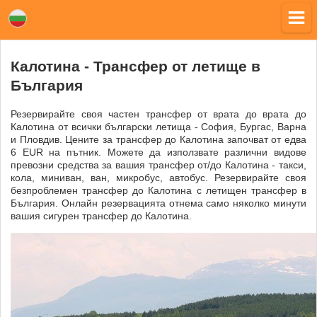
Калотина - Трансфер от летище в
България
Резервирайте своя частен трансфер от врата до врата до
Калотина от всички български летища - София, Бургас, Варна
и Пловдив. Цените за трансфер до Калотина започват от едва
6 EUR на пътник. Можете да използвате различни видове
превозни средства за вашия трансфер от/до Калотина - такси,
кола, миниван, ван, микробус, автобус. Резервирайте своя
безпроблемен трансфер до Калотина с летищен трансфер в
България. Онлайн резервацията отнема само няколко минути
вашия сигурен трансфер до Калотина.